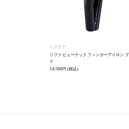
ヘアケア
アイロン 26㎜
リファ ビューテック フィンガーアイロン 
ク
14,500
円
(税込)