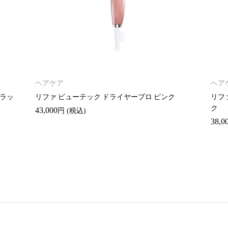
ヘアケア
ヘア
ブラッ
リファ ビューテック ドライヤープロ ピンク
リフ
ク
43,000
円
(税込)
38,0