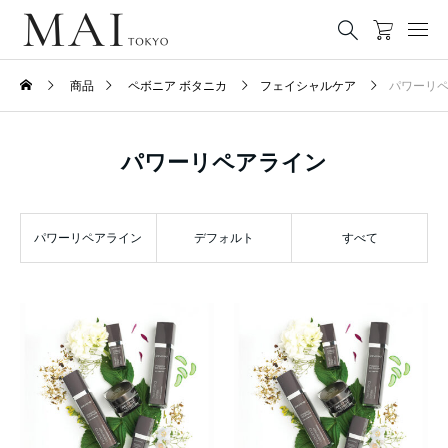
商品
ペボニア ボタニカ
フェイシャルケア
パワーリ
パワーリペアライン
パワーリペアライン
デフォルト
すべて