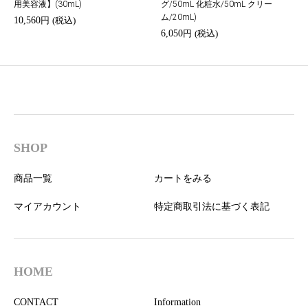
用美容液】(30mL)
グ/50mL 化粧水/50mL クリー
ム/20mL)
10,560
円
(税込)
6,050
円
(税込)
SHOP
商品一覧
カートをみる
マイアカウント
特定商取引法に基づく表記
HOME
CONTACT
Information