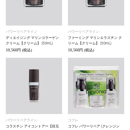
パワーリペアライン
パワーリペアライン
ディエイジング マリンコラーゲン
ファーミング マリンエラスチン ク
クリーム【クリーム】 (50mL)
リーム【クリーム】 (50mL)
10,560
10,560
円
(税込)
円
(税込)
パワーリペアライン
コフレ
コラスチン アイコントアー【目元
コフレ パワーリペア (クレンジン