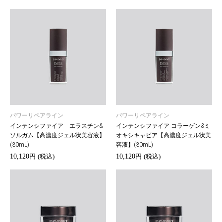
パワーリペアライン
パワーリペアライン
インテンシファイア エラスチン&
インテンシファイア コラーゲン&ミ
ソルガム【高濃度ジェル状美容液】
オキシキャビア【高濃度ジェル状美
(30mL)
容液】(30mL)
10,120
10,120
円
(税込)
円
(税込)